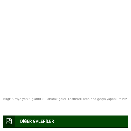
Bilgi: Klavye yön tuşlarını kullanarak galeri resimleri arasında geçiş yapabilirsiniz.
DİĞER GALERİLER