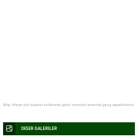
Bilgi: Klavye yön tuşlarını kullanarak galeri resimleri arasında geçiş yapabilirsiniz.
DİĞER GALERİLER