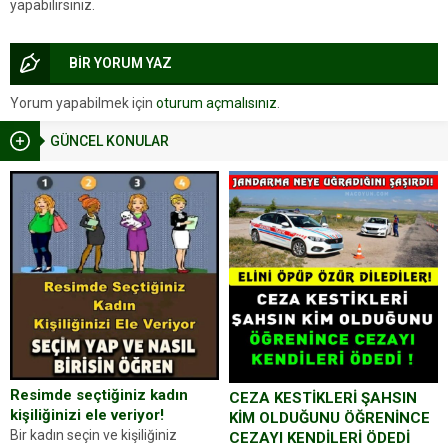
yapabilirsiniz.
BİR YORUM YAZ
Yorum yapabilmek için
oturum açmalısınız
.
GÜNCEL KONULAR
Resimde seçtiğiniz kadın
CEZA KESTİKLERİ ŞAHSIN
kişiliğinizi ele veriyor!
KİM OLDUĞUNU ÖĞRENİNCE
Bir kadın seçin ve kişiliğiniz
CEZAYI KENDİLERİ ÖDEDİ