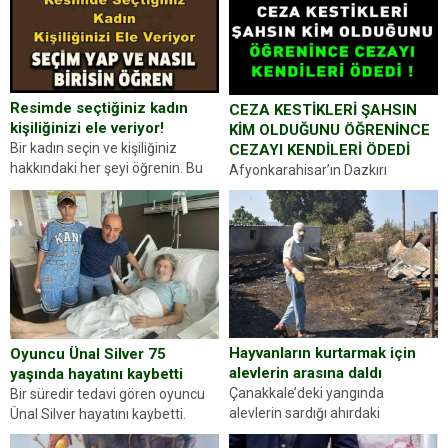
Resimde seçtiğiniz kadın
CEZA KESTİKLERİ ŞAHSIN
kişiliğinizi ele veriyor!
KİM OLDUĞUNU ÖĞRENİNCE
Bir kadın seçin ve kişiliğiniz
CEZAYI KENDİLERİ ÖDEDİ
hakkındaki her şeyi öğrenin. Bu
Afyonkarahisar’ın Dazkırı
kez karşınıza oldukça farklı bir
ilçesinde trafik uygulaması
kişilik testiyle çıkıyoruz. Resimde
yapan jandarma ekipleri
gördüğünüz kadın figürlerinden
durdurdukları bir otomobilin
dikkatinizi en...
sürücüsünden ehliyet ve ruhsat
sorup belgelerini istedi. Sürücü
Abdurrahman Ö.nün verdiği
evraklarda eksik olduğunu...
Hayvanların kurtarmak için
Oyuncu Ünal Silver 75
alevlerin arasına daldı
yaşında hayatını kaybetti
Çanakkale’deki yangında
Bir süredir tedavi gören oyuncu
alevlerin sardığı ahırdaki
Ünal Silver hayatını kaybetti.
hayvanlarını kurtarmak isteyen
Haberi, oyuncunun menajerlik