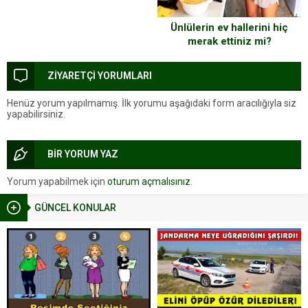
Ünlülerin ev hallerini hiç
merak ettiniz mi?
ZİYARETÇİ YORUMLARI
Henüz yorum yapılmamış. İlk yorumu aşağıdaki form aracılığıyla siz
yapabilirsiniz.
BİR YORUM YAZ
Yorum yapabilmek için
oturum açmalısınız
.
GÜNCEL KONULAR