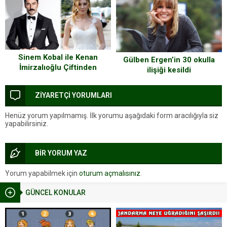
Sinem Kobal ile Kenan
Gülben Ergen’in 30 okulla
İmirzalıoğlu Çiftinden
ilişiği kesildi
ZİYARETÇİ YORUMLARI
Henüz yorum yapılmamış. İlk yorumu aşağıdaki form aracılığıyla siz
yapabilirsiniz.
BİR YORUM YAZ
Yorum yapabilmek için
oturum açmalısınız
.
GÜNCEL KONULAR