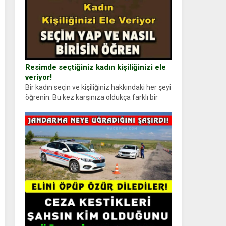
Resimde seçtiğiniz kadın kişiliğinizi ele
veriyor!
Bir kadın seçin ve kişiliğiniz hakkındaki her şeyi
öğrenin. Bu kez karşınıza oldukça farklı bir
kişilik testiyle çıkıyoruz. Resimde gördüğünüz
kadın figürlerinden dikkatinizi en...