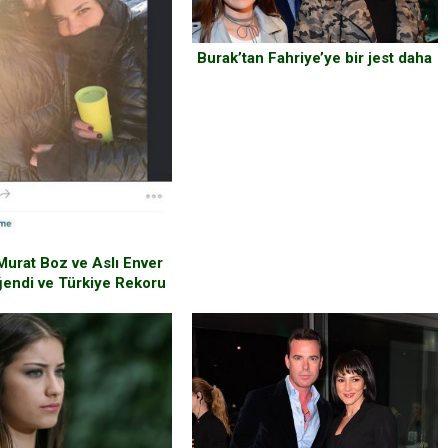
Burak’tan Fahriye’ye bir jest daha
Murat Boz ve Aslı Enver
ğendi ve Türkiye Rekoru
Kırdılar