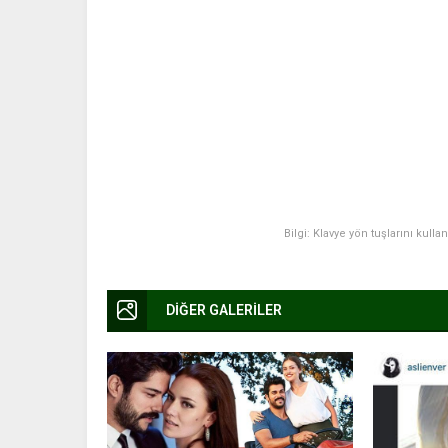
Bilgi: Klavye yön tuşlarını kulla
DİĞER GALERİLER