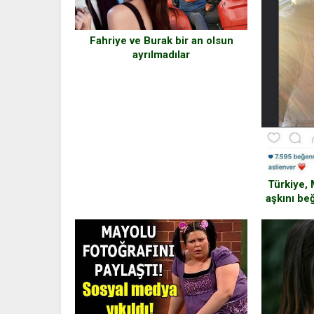
Fahriye ve Burak bir an olsun
ayrılmadılar
Türkiye, 
aşkını be