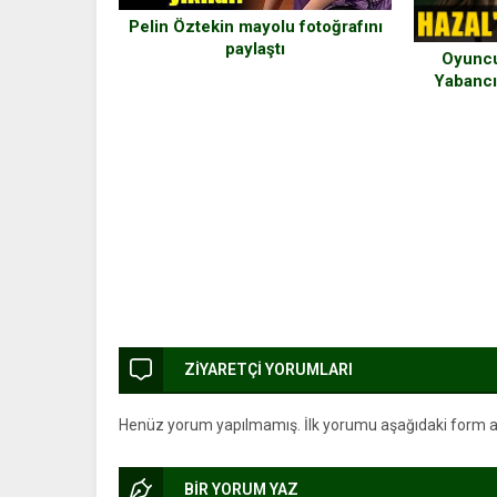
Pelin Öztekin mayolu fotoğrafını
paylaştı
Oyuncu
Yabancı 
ZİYARETÇİ YORUMLARI
Henüz yorum yapılmamış. İlk yorumu aşağıdaki form arac
BİR YORUM YAZ