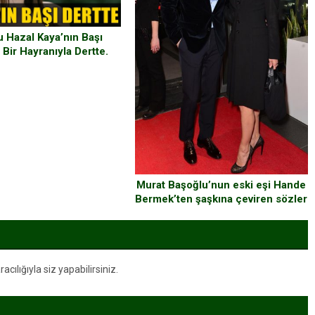
 Hazal Kaya’nın Başı
Bir Hayranıyla Dertte.
Murat Başoğlu’nun eski eşi Hande
Bermek’ten şaşkına çeviren sözler
ılığıyla siz yapabilirsiniz.