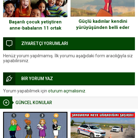
Güçlü kadınlar kendini
Başarılı çocuk yetiştiren
yürüyüşünden belli eder
anne-babaların 11 ortak
özelliği
ZİYARETÇİ YORUMLARI
Henüz yorum yapılmamış. İlk yorumu aşağıdaki form aracılığıyla siz
yapabilirsiniz.
BİR YORUM YAZ
Yorum yapabilmek için
oturum açmalısınız
.
GÜNCEL KONULAR