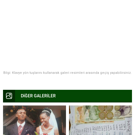
Bilgi: Klavye yön tuşlarını kullanarak galeri resimleri arasında geçiş yapabilirsiniz.
DİĞER GALERİLER