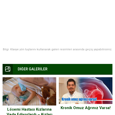
Bilgi: Klavye yön tuşlarını kullanarak galeri resimleri arasında geçiş yapabilirsiniz.
DİĞER GALERİLER
Kronik Omuz Ağrınız Varsa!
Lösemi Hastası Kızlarına
Veda Ediyorlardı – Kızları