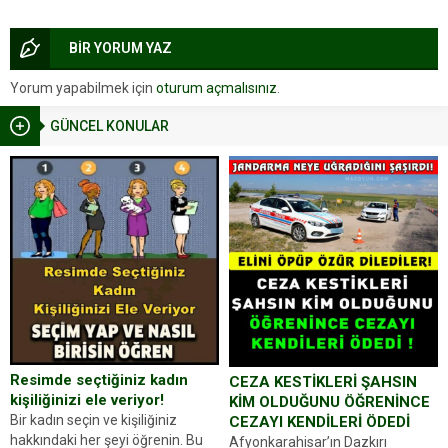
BİR YORUM YAZ
Yorum yapabilmek için
oturum açmalısınız
.
GÜNCEL KONULAR
Resimde seçtiğiniz kadın
CEZA KESTİKLERİ ŞAHSIN
kişiliğinizi ele veriyor!
KİM OLDUĞUNU ÖĞRENİNCE
Bir kadın seçin ve kişiliğiniz
CEZAYI KENDİLERİ ÖDEDİ
hakkındaki her şeyi öğrenin. Bu
Afyonkarahisar’ın Dazkırı