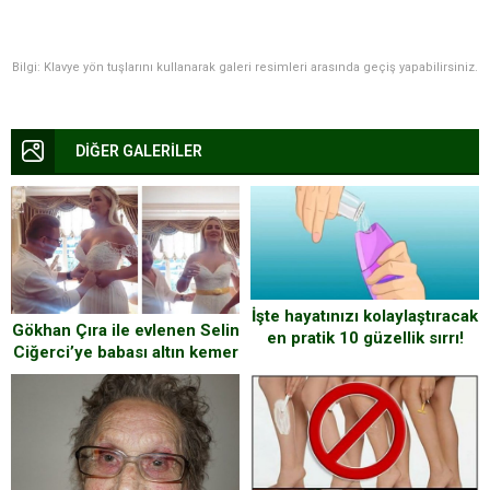
Bilgi: Klavye yön tuşlarını kullanarak galeri resimleri arasında geçiş yapabilirsiniz.
DİĞER GALERİLER
İşte hayatınızı kolaylaştıracak
Gökhan Çıra ile evlenen Selin
en pratik 10 güzellik sırrı!
Ciğerci’ye babası altın kemer
taktı