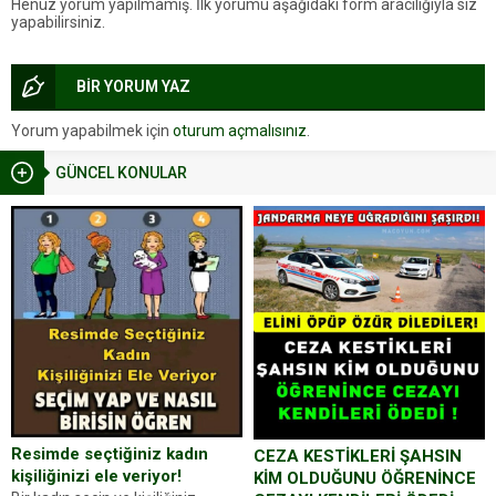
Henüz yorum yapılmamış. İlk yorumu aşağıdaki form aracılığıyla siz
yapabilirsiniz.
BİR YORUM YAZ
Yorum yapabilmek için
oturum açmalısınız
.
GÜNCEL KONULAR
Resimde seçtiğiniz kadın
CEZA KESTİKLERİ ŞAHSIN
kişiliğinizi ele veriyor!
KİM OLDUĞUNU ÖĞRENİNCE