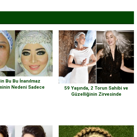
’in Bu Bu İnanılmaz
minin Nedeni Sadece
59 Yaşında, 2 Torun Sahibi ve
aj Değil Bir Aşk ….
Güzelliğinin Zirvesinde