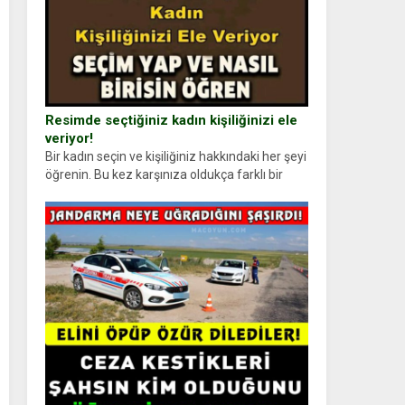
Resimde seçtiğiniz kadın kişiliğinizi ele
veriyor!
Bir kadın seçin ve kişiliğiniz hakkındaki her şeyi
öğrenin. Bu kez karşınıza oldukça farklı bir
kişilik testiyle çıkıyoruz. Resimde gördüğünüz
kadın figürlerinden dikkatinizi en...