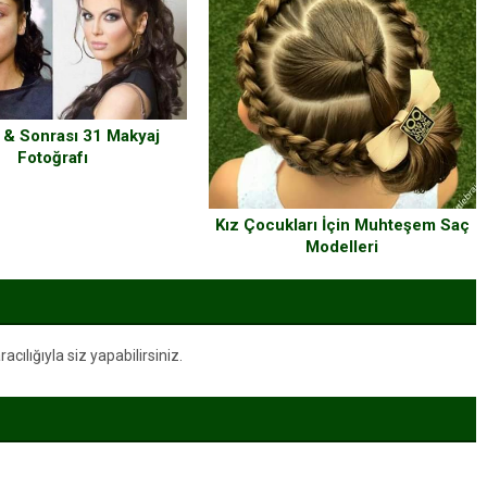
 & Sonrası 31 Makyaj
Fotoğrafı
Kız Çocukları İçin Muhteşem Saç
Modelleri
ılığıyla siz yapabilirsiniz.