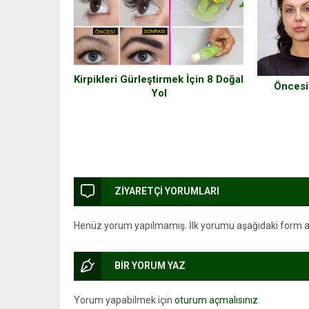
Kirpikleri Gürleştirmek İçin 8 Doğal
Öncesi
Yol
ZİYARETÇİ YORUMLARI
Henüz yorum yapılmamış. İlk yorumu aşağıdaki form arac
BİR YORUM YAZ
Yorum yapabilmek için
oturum açmalısınız
.