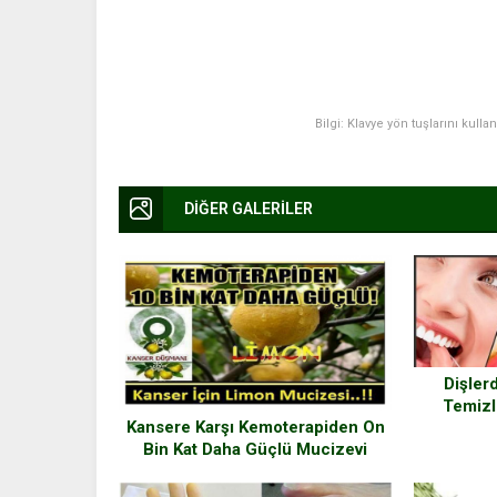
Bilgi: Klavye yön tuşlarını kulla
DİĞER GALERİLER
Dişlerd
Temizl
Kansere Karşı Kemoterapiden On
Bin Kat Daha Güçlü Mucizevi
Limon