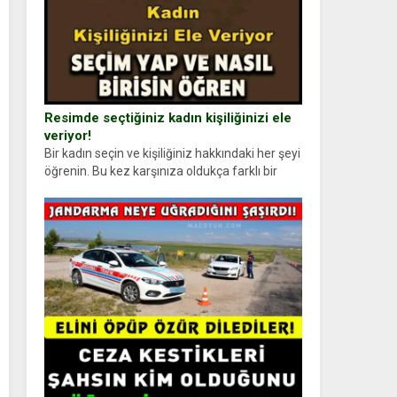
Resimde seçtiğiniz kadın kişiliğinizi ele
veriyor!
Bir kadın seçin ve kişiliğiniz hakkındaki her şeyi
öğrenin. Bu kez karşınıza oldukça farklı bir
kişilik testiyle çıkıyoruz. Resimde gördüğünüz
kadın figürlerinden dikkatinizi en...