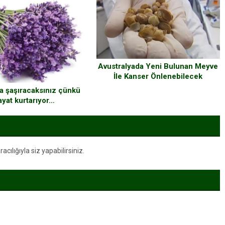
Avustralyada Yeni Bulunan Meyve
İle Kanser Önlenebilecek
a şaşıracaksınız çünkü
ayat kurtarıyor…
ılığıyla siz yapabilirsiniz.