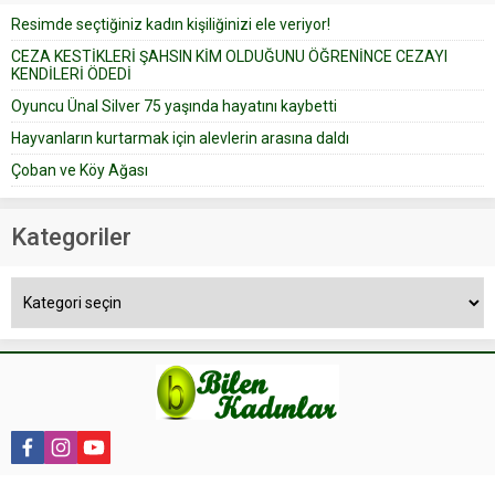
düğün pastasını suratına
Resimde seçtiğiniz kadın kişiliğinizi ele veriyor!
yapıştırdığı için düğünden...
CEZA KESTİKLERİ ŞAHSIN KİM OLDUĞUNU ÖĞRENİNCE CEZAYI
KENDİLERİ ÖDEDİ
Oyuncu Ünal Silver 75 yaşında hayatını kaybetti
Hayvanların kurtarmak için alevlerin arasına daldı
Çoban ve Köy Ağası
Kategoriler