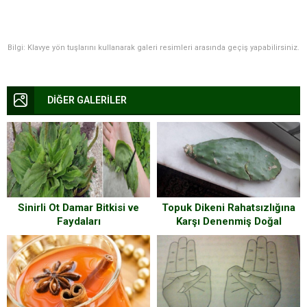
Bilgi: Klavye yön tuşlarını kullanarak galeri resimleri arasında geçiş yapabilirsiniz.
DİĞER GALERİLER
Sinirli Ot Damar Bitkisi ve
Topuk Dikeni Rahatsızlığına
Faydaları
Karşı Denenmiş Doğal
Yöntem