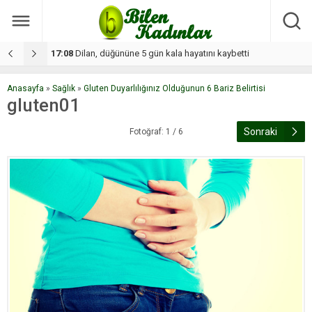
17:08
Dilan, düğününe 5 gün kala hayatını kaybetti
1
Anasayfa
»
Sağlık
»
Gluten Duyarlılığınız Olduğunun 6 Bariz Belirtisi
gluten01
Sonraki
Fotoğraf: 1 / 6