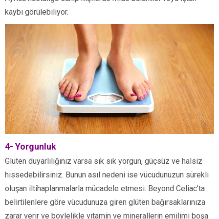
kaybı görülebiliyor.
4- Yorgunluk
Gluten duyarlılığınız varsa sık sık yorgun, güçsüz ve halsiz
hissedebilirsiniz. Bunun asıl nedeni ise vücudunuzun sürekli
oluşan iltihaplanmalarla mücadele etmesi. Beyond Celiac’ta
belirtilenlere göre vücudunuza giren glüten bağırsaklarınıza
zarar verir ve böylelikle vitamin ve minerallerin emilimi boşa