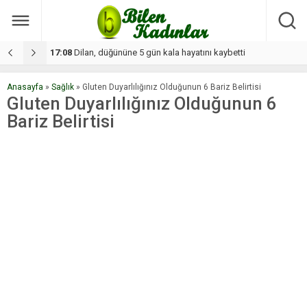
17:08
Dilan, düğününe 5 gün kala hayatını kaybetti
1
Anasayfa
»
Sağlık
»
Gluten Duyarlılığınız Olduğunun 6 Bariz Belirtisi
Gluten Duyarlılığınız Olduğunun 6
Bariz Belirtisi