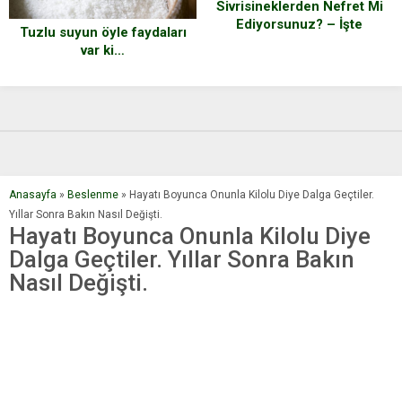
Sivrisineklerden Nefret Mi
Ediyorsunuz? – İşte
Tuzlu suyun öyle faydaları
Doktorların Önerdiği Gelmiş
var ki…
Geçmiş En Etkili Sivrisinek
Önleyici
Anasayfa
»
Beslenme
»
Hayatı Boyunca Onunla Kilolu Diye Dalga Geçtiler.
Yıllar Sonra Bakın Nasıl Değişti.
Hayatı Boyunca Onunla Kilolu Diye
Dalga Geçtiler. Yıllar Sonra Bakın
Nasıl Değişti.