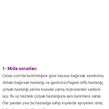
1- Mide sorunları
Celiac.com’da belirtildiğine göre hassas bağırsak sendromu,
iltihabi bağırsak hastalığı ve gastroözofageal reflü hastalığı,
çölyak hastalığı yerine koyulan yanlış teşhislerden sadece
üçü. Bu üç hastalık çölyak hastalığıyla aynı belirtilere sahip.
Öte yandan yine bu hastalığa sahip kişilerde ayrıyeten ishal,