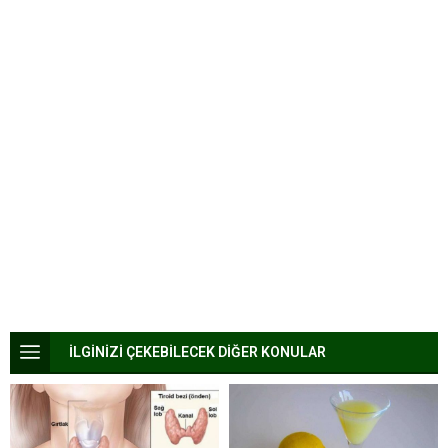
İLGİNİZİ ÇEKEBİLECEK DİĞER KONULAR