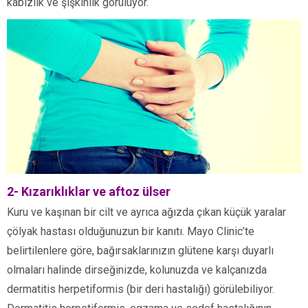
kabızlık ve şişkinlik görülüyor.
2- Kızarıklıklar ve aftoz ülser
Kuru ve kaşınan bir cilt ve ayrıca ağızda çıkan küçük yaralar
çölyak hastası olduğunuzun bir kanıtı. Mayo Clinic’te
belirtilenlere göre, bağırsaklarınızın glütene karşı duyarlı
olmaları halinde dirseğinizde, kolunuzda ve kalçanızda
dermatitis herpetiformis (bir deri hastalığı) görülebiliyor.