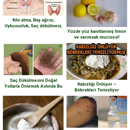
Kilo alma, Baş ağrısı,
Uykusuzluk, Saç dökülmesi,
Yüzde yüz kanıtlanmış limon
Kuru cilt, yorgunluk, Kas
ve sarımsak mucizesi!
ağrısı, İdrar yolu enfeksiyonu
yaşıyorsanız…
Saç Dökülmesini Doğal
Kabızlığı Önlüyor –
Yollarla Önlemek Aslında Bu
Böbrekleri Temizliyor
Kadar Kolaymış İşte
Denenmiş Çözümler