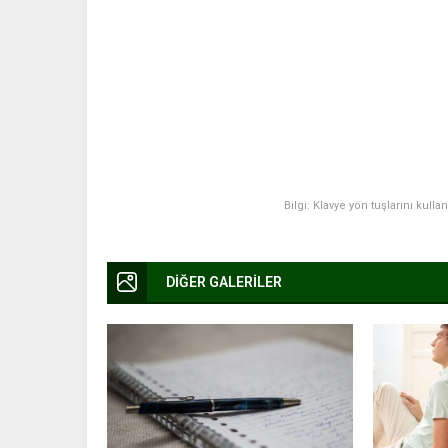
Bilgi: Klavye yön tuşlarını kulla
DİĞER GALERİLER