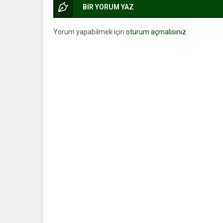
BİR YORUM YAZ
Yorum yapabilmek için
oturum açmalısınız
.