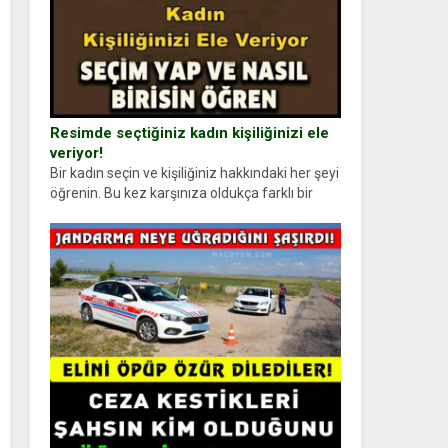
Resimde seçtiğiniz kadın kişiliğinizi ele
veriyor!
Bir kadın seçin ve kişiliğiniz hakkındaki her şeyi
öğrenin. Bu kez karşınıza oldukça farklı bir
kişilik testiyle çıkıyoruz. Resimde gördüğünüz
kadın figürlerinden dikkatinizi en...