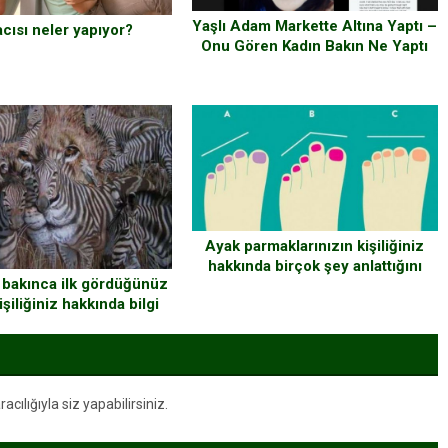
Yaşlı Adam Markette Altına Yaptı –
cısı neler yapıyor?
Onu Gören Kadın Bakın Ne Yaptı
Ayak parmaklarınızın kişiliğiniz
hakkında birçok şey anlattığını
 bakınca ilk gördüğünüz
biliyor musunuz?
şiliğiniz hakkında bilgi
veriyor
ılığıyla siz yapabilirsiniz.