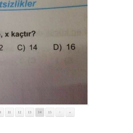
0
11
12
13
14
15
»
>