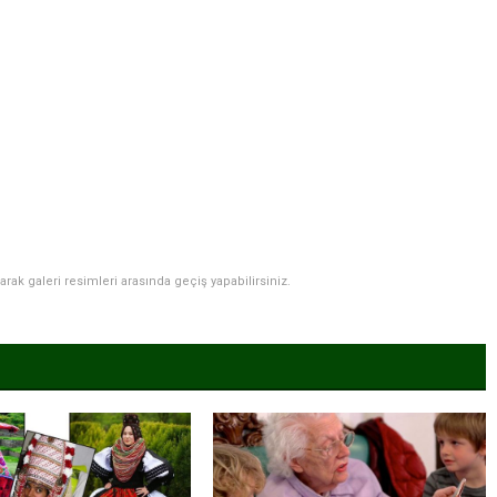
narak galeri resimleri arasında geçiş yapabilirsiniz.