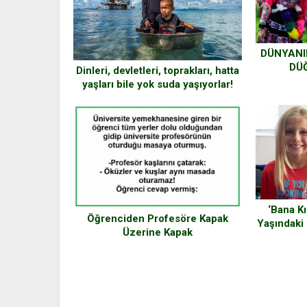
DÜNYANI
DÜ
Dinleri, devletleri, toprakları, hatta
yaşları bile yok suda yaşıyorlar!
‘Bana Kı
Öğrenciden Profesöre Kapak
Yaşındaki
Üzerine Kapak
Amaç İ