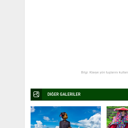
Bilgi: Klavye yön tuşlarını kulla
DİĞER GALERİLER