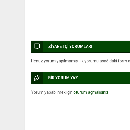
ZİYARETÇİ YORUMLARI
Henüz yorum yapılmamış. İlk yorumu aşağıdaki form arac
BİR YORUM YAZ
Yorum yapabilmek için
oturum açmalısınız
.