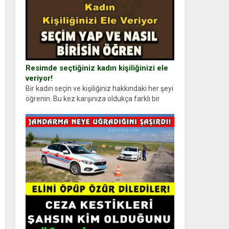
Resimde seçtiğiniz kadın kişiliğinizi ele
veriyor!
Bir kadın seçin ve kişiliğiniz hakkındaki her şeyi
öğrenin. Bu kez karşınıza oldukça farklı bir
kişilik testiyle çıkıyoruz. Resimde gördüğünüz
kadın figürlerinden dikkatinizi en...