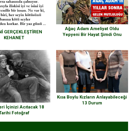
Ağaç Adam Ameliyat Oldu
Nİ GERÇEKLEŞTİREN
Yepyeni Bir Hayat Şimdi Onu
KEHANET
Bekliyor
Kısa Boylu Kızların Anlayabileceği
13 Durum
eri İçinizi Acıtacak 18
Tarihi Fotoğraf