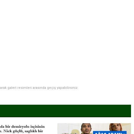
narak galeri resimleri arasında geçiş yapabilirsiniz.