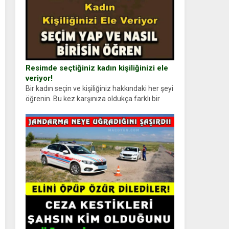
Resimde seçtiğiniz kadın kişiliğinizi ele
veriyor!
Bir kadın seçin ve kişiliğiniz hakkındaki her şeyi
öğrenin. Bu kez karşınıza oldukça farklı bir
kişilik testiyle çıkıyoruz. Resimde gördüğünüz
kadın figürlerinden dikkatinizi en...