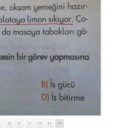
9
10
11
12
13
14
15