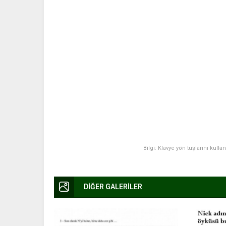
Bilgi: Klavye yön tuşlarını kulla
DİĞER GALERİLER