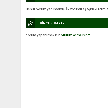
Henüz yorum yapılmamış. İlk yorumu aşağıdaki form arac
BİR YORUM YAZ
Yorum yapabilmek için
oturum açmalısınız
.