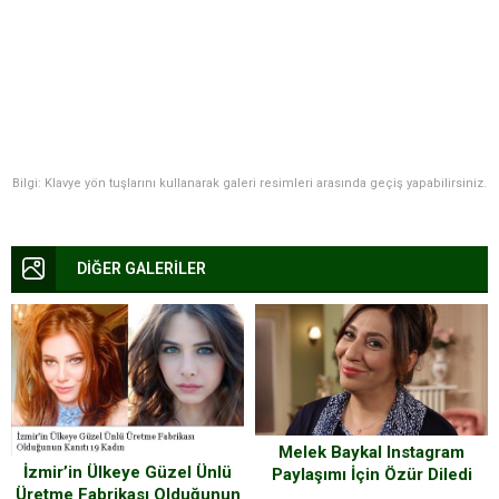
Bilgi: Klavye yön tuşlarını kullanarak galeri resimleri arasında geçiş yapabilirsiniz.
DİĞER GALERİLER
Melek Baykal Instagram
İzmir’in Ülkeye Güzel Ünlü
Paylaşımı İçin Özür Diledi
Üretme Fabrikası Olduğunun