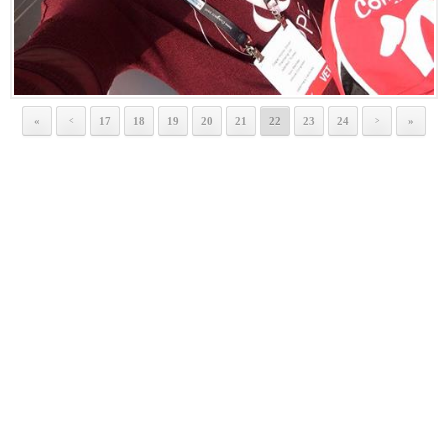
«
17
18
19
20
21
22
23
24
»
<
>