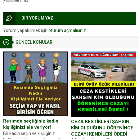
BİR YORUM YAZ
Yorum yapabilmek için
oturum açmalısınız
.
GÜNCEL KONULAR
Resimde seçtiğiniz kadın
CEZA KESTİKLERİ ŞAHSIN
kişiliğinizi ele veriyor!
KİM OLDUĞUNU ÖĞRENİNCE
Bir kadın seçin ve kişiliğiniz
CEZAYI KENDİLERİ ÖDEDİ