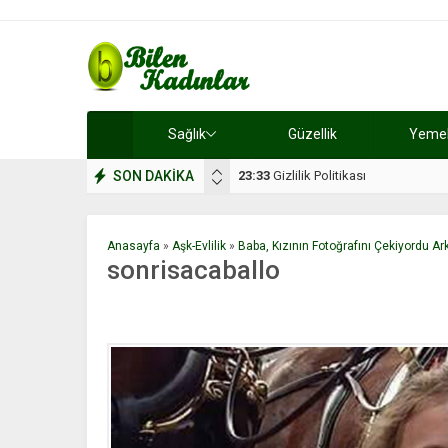
Sağlık
Güzellik
Yemek 
SON DAKİKA
17:08
Dilan, düğününe 5 gün kala hay
Anasayfa
»
Aşk-Evlilik
»
Baba, Kızının Fotoğrafını Çekiyordu A
sonrisacaballo