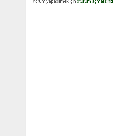
Yorum yapabilmek için
oturum açmalısınız
.