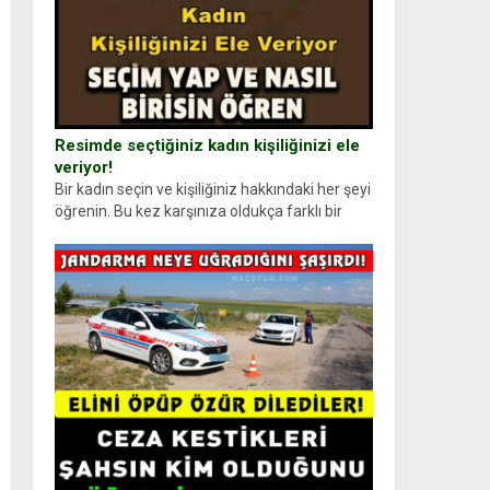
Resimde seçtiğiniz kadın kişiliğinizi ele
veriyor!
Bir kadın seçin ve kişiliğiniz hakkındaki her şeyi
öğrenin. Bu kez karşınıza oldukça farklı bir
kişilik testiyle çıkıyoruz. Resimde gördüğünüz
kadın figürlerinden dikkatinizi en...