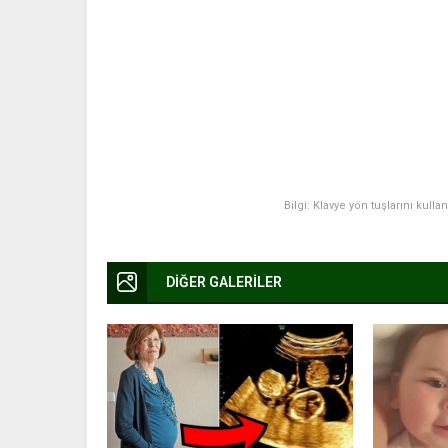
Bilgi: Klavye yön tuşlarını kulla
DİĞER GALERİLER