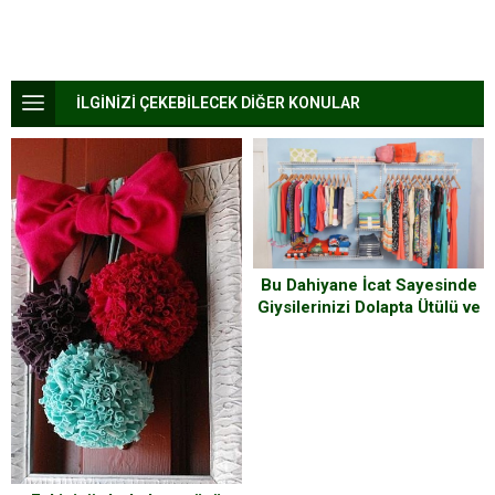
İLGİNİZİ ÇEKEBİLECEK DİĞER KONULAR
Bu Dahiyane İcat Sayesinde
Giysilerinizi Dolapta Ütülü ve
Katlı Şekilde Tutmak Çocuk
Oyuncağı