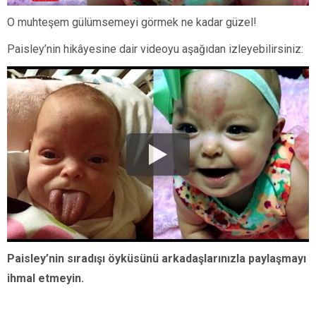
O muhteşem gülümsemeyi görmek ne kadar güzel!
Paisley’nin hikâyesine dair videoyu aşağıdan izleyebilirsiniz:
Paisley’nin sıradışı öyküsünü arkadaşlarınızla paylaşmayı
ihmal etmeyin.