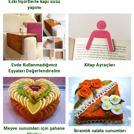
Eski tişörtlerle kapı süsü
yapımı
Kitap Ayraçları
Evde Kullanmadığımız
Eşyaları Değerlendirelim
Meyve sunumları için şahane
İkramlık salata sunumları