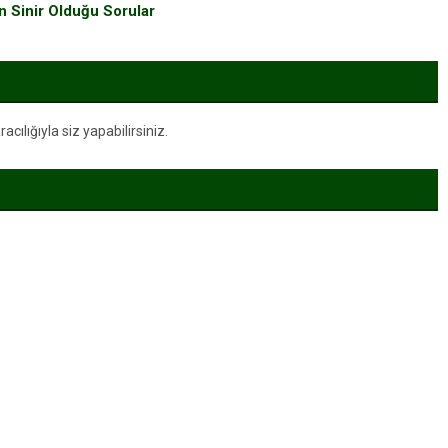
n Sinir Olduğu Sorular
ılığıyla siz yapabilirsiniz.