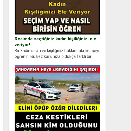
Resimde seçtiğiniz kadın kişiliğinizi ele
veriyor!
Bir kadın seçin ve kişiliğiniz hakkındaki her şeyi
öğrenin. Bu kez karşınıza oldukça farklı bir
kişilik testiyle çıkıyoruz. Resimde gördüğünüz
kadın figürlerinden dikkatinizi en...