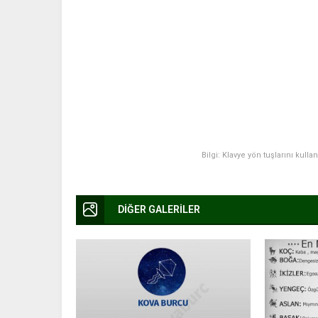
Bilgi: Klavye yön tuşlarını kulla
DİĞER GALERİLER