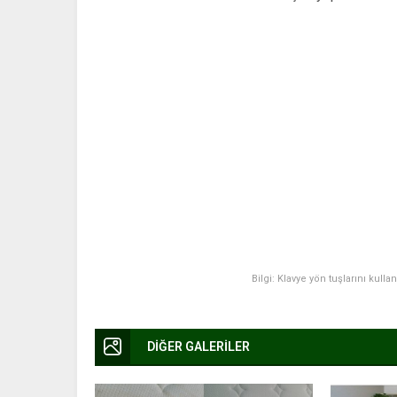
Bilgi: Klavye yön tuşlarını kulla
DİĞER GALERİLER