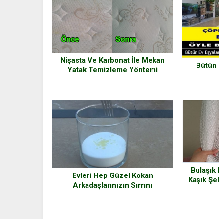
Nişasta Ve Karbonat İle Mekan
Bütün 
Yatak Temizleme Yöntemi
Bulaşık 
Evleri Hep Güzel Kokan
Kaşık Şek
Arkadaşlarınızın Sırrını
Açıklıyoruz