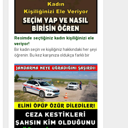
Resimde seçtiğiniz kadın kişiliğinizi ele
veriyor!
Bir kadın seçin ve kişiliğiniz hakkındaki her şeyi
öğrenin. Bu kez karşınıza oldukça farklı bir
kişilik testiyle çıkıyoruz. Resimde gördüğünüz
kadın figürlerinden dikkatinizi en...