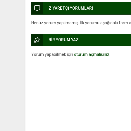
ZİYARETÇİ YORUMLARI
Henüz yorum yapılmamış. İlk yorumu aşağıdaki form arac
BİR YORUM YAZ
Yorum yapabilmek için
oturum açmalısınız
.