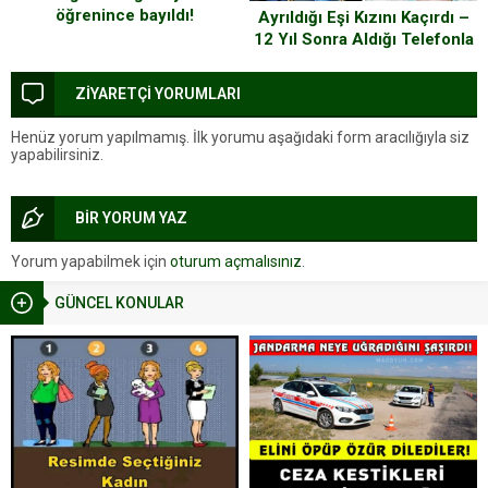
öğrenince bayıldı!
Ayrıldığı Eşi Kızını Kaçırdı –
12 Yıl Sonra Aldığı Telefonla
Şok Oldu
ZİYARETÇİ YORUMLARI
Henüz yorum yapılmamış. İlk yorumu aşağıdaki form aracılığıyla siz
yapabilirsiniz.
BİR YORUM YAZ
Yorum yapabilmek için
oturum açmalısınız
.
GÜNCEL KONULAR