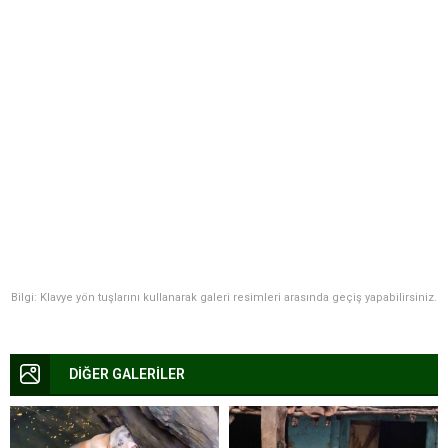
Bilgi: Klavye yön tuşlarını kullanarak galeri resimleri arasında geçiş yapabilirsiniz.
DİĞER GALERİLER