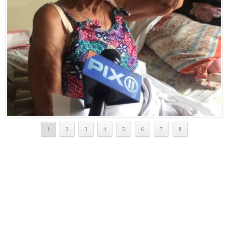
1
2
3
4
5
6
7
8