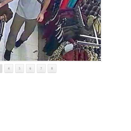
4
5
6
7
8