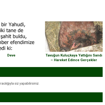
Tavuğun Kuluçkaya Yattığını Sandı
Deve
– Hareket Edince Gerçekler
Ortaya Çıktı
ılığıyla siz yapabilirsiniz.