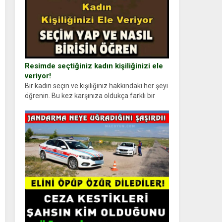
Resimde seçtiğiniz kadın kişiliğinizi ele
veriyor!
Bir kadın seçin ve kişiliğiniz hakkındaki her şeyi
öğrenin. Bu kez karşınıza oldukça farklı bir
kişilik testiyle çıkıyoruz. Resimde gördüğünüz
kadın figürlerinden dikkatinizi en...