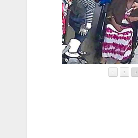
1
2
3