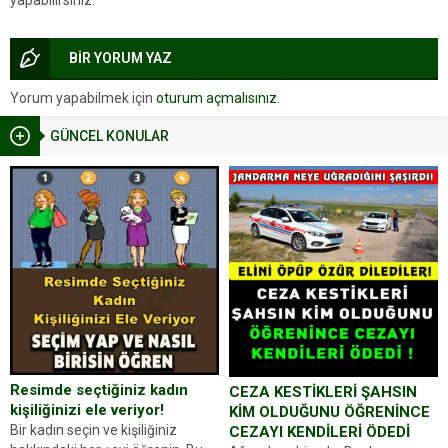
yapabilirsiniz.
BİR YORUM YAZ
Yorum yapabilmek için
oturum açmalısınız
.
GÜNCEL KONULAR
Resimde seçtiğiniz kadın
CEZA KESTİKLERİ ŞAHSIN
kişiliğinizi ele veriyor!
KİM OLDUĞUNU ÖĞRENİNCE
Bir kadın seçin ve kişiliğiniz
CEZAYI KENDİLERİ ÖDEDİ