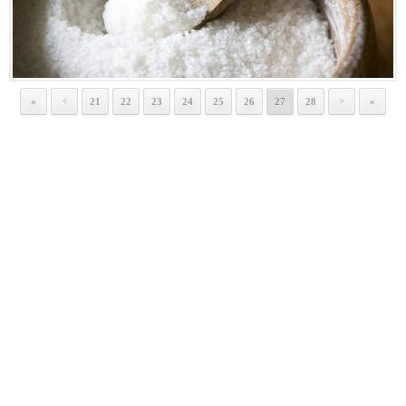
«
21
22
23
24
25
26
27
28
»
<
>