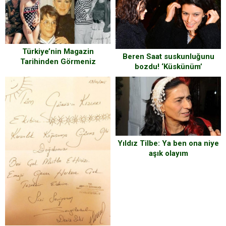
Türkiye’nin Magazin
Beren Saat suskunluğunu
Tarihinden Görmeniz
bozdu! ‘Küskünüm’
Gereken 28 Nostaljik
Fotoğraf Karşınızda!
Yıldız Tilbe: Ya ben ona niye
aşık olayım