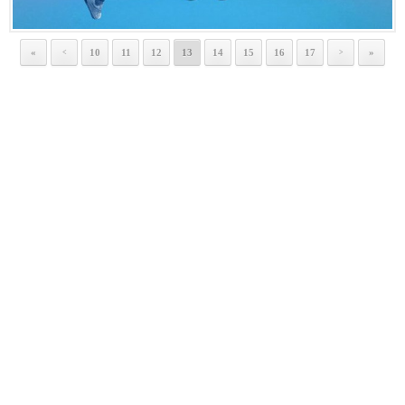
«
10
11
12
13
14
15
16
17
»
<
>