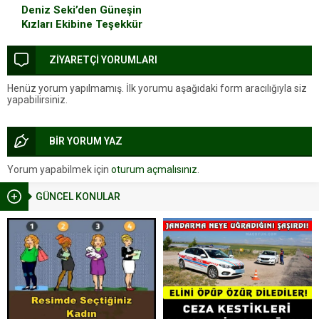
Deniz Seki’den Güneşin
Kızları Ekibine Teşekkür
ZİYARETÇİ YORUMLARI
Henüz yorum yapılmamış. İlk yorumu aşağıdaki form aracılığıyla siz
yapabilirsiniz.
BİR YORUM YAZ
Yorum yapabilmek için
oturum açmalısınız
.
GÜNCEL KONULAR