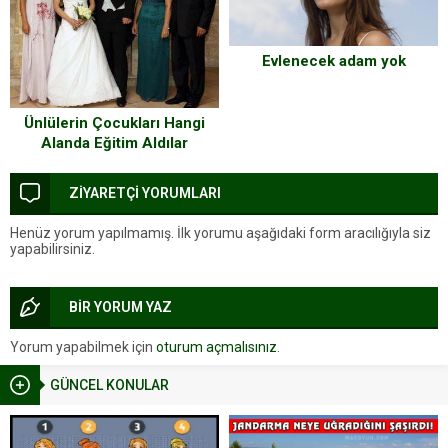
Evlenecek adam yok
Ünlülerin Çocukları Hangi
Alanda Eğitim Aldılar
Tanıyalım
ZİYARETÇİ YORUMLARI
Henüz yorum yapılmamış. İlk yorumu aşağıdaki form aracılığıyla siz
yapabilirsiniz.
BİR YORUM YAZ
Yorum yapabilmek için
oturum açmalısınız
.
GÜNCEL KONULAR