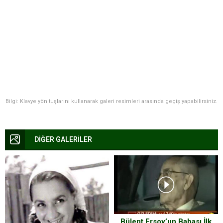
Bilgi: Klavye yön tuşlarını kullanarak galeri resimleri arasında geçiş yapabilirsiniz.
DİĞER GALERİLER
Bülent Ersoy’un Babası İlk