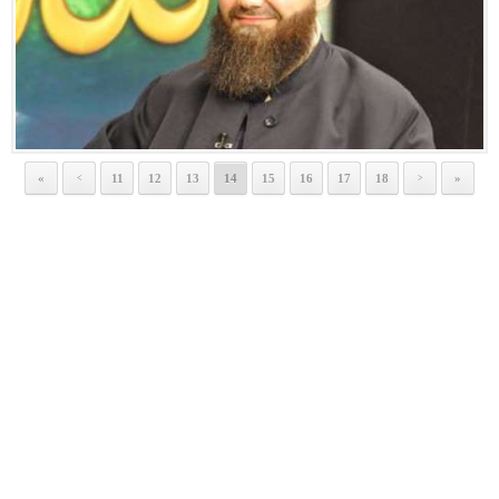
«
11
12
13
14
15
16
17
18
»
<
>