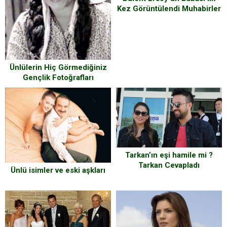
Kez Görüntülendi Muhabirler
Çok Büyük Saygısızlık Yaptı
Ünlülerin Hiç Görmediğiniz
Gençlik Fotoğrafları
Tarkan’ın eşi hamile mi ?
Tarkan Cevapladı
Ünlü isimler ve eski aşkları