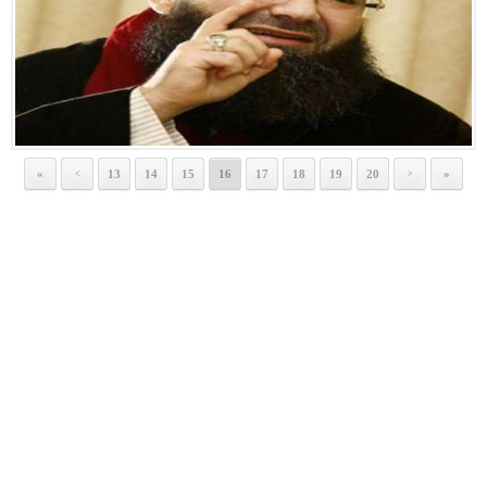
«
13
14
15
16
17
18
19
20
»
<
>