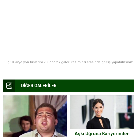
Bilgi: Klavye yön tuşlarını kullanarak galeri resimleri arasında geçiş yapabilirsiniz.
DİĞER GALERİLER
Aşkı Uğruna Kariyerinden