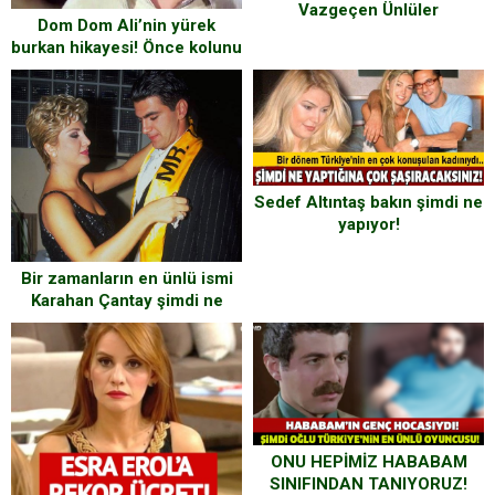
Vazgeçen Ünlüler
Dom Dom Ali’nin yürek
burkan hikayesi! Önce kolunu
kaybetti, sonra…
Sedef Altıntaş bakın şimdi ne
yapıyor!
Bir zamanların en ünlü ismi
Karahan Çantay şimdi ne
yapıyor?
ONU HEPİMİZ HABABAM
SINIFINDAN TANIYORUZ!