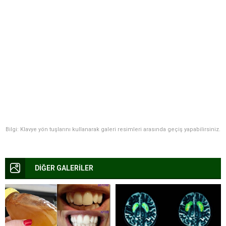
Bilgi: Klavye yön tuşlarını kullanarak galeri resimleri arasında geçiş yapabilirsiniz.
DİĞER GALERİLER