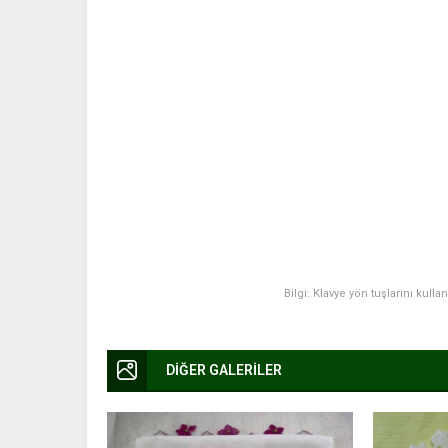
Bilgi: Klavye yön tuşlarını kulla
DİĞER GALERİLER