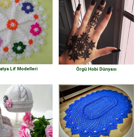
atya Lif Modelleri
Örgü Hobi Dünyası