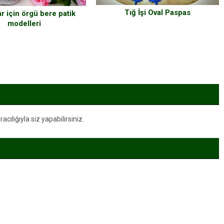
Tığ İşi Oval Paspas
r için örgü bere patik
modelleri
ılığıyla siz yapabilirsiniz.