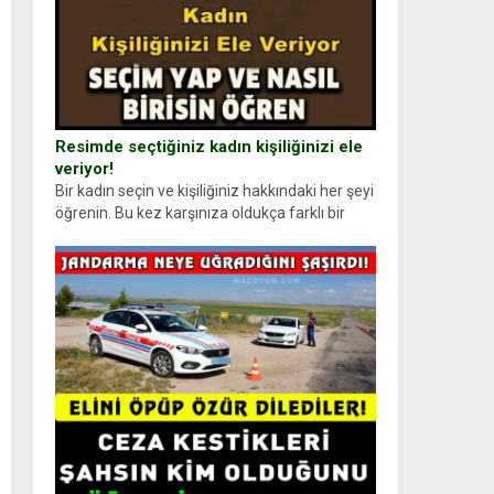
Resimde seçtiğiniz kadın kişiliğinizi ele
veriyor!
Bir kadın seçin ve kişiliğiniz hakkındaki her şeyi
öğrenin. Bu kez karşınıza oldukça farklı bir
kişilik testiyle çıkıyoruz. Resimde gördüğünüz
kadın figürlerinden dikkatinizi en...