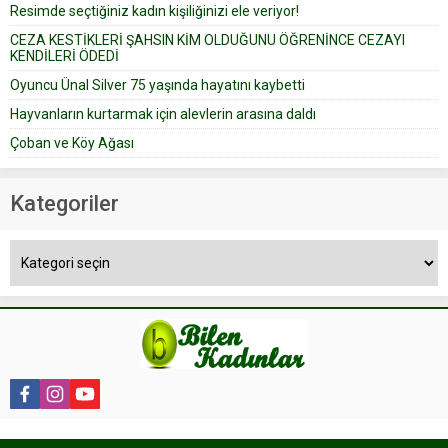
Resimde seçtiğiniz kadın kişiliğinizi ele veriyor!
yapıştırdığı için düğünden...
CEZA KESTİKLERİ ŞAHSIN KİM OLDUĞUNU ÖĞRENİNCE CEZAYI
KENDİLERİ ÖDEDİ
Oyuncu Ünal Silver 75 yaşında hayatını kaybetti
Hayvanların kurtarmak için alevlerin arasına daldı
Çoban ve Köy Ağası
Kategoriler