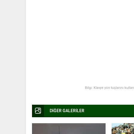
Bilgi: Klavye yön tuşlarını kulla
DİĞER GALERİLER