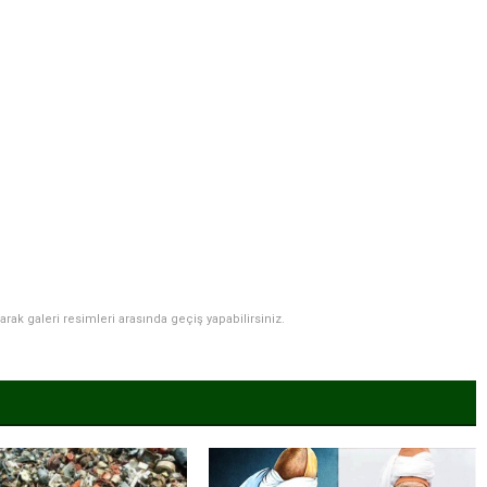
narak galeri resimleri arasında geçiş yapabilirsiniz.