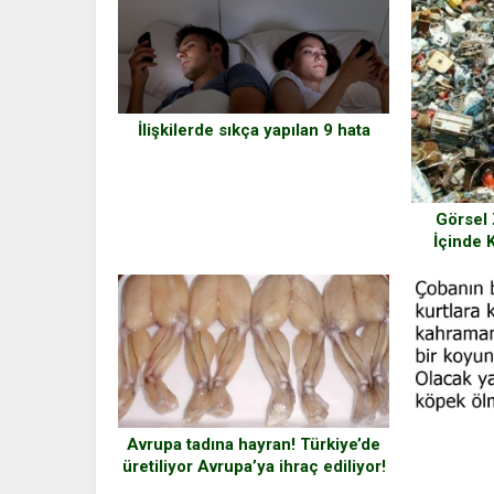
İlişkilerde sıkça yapılan 9 hata
Görsel 
İçinde 
Görsel 
Avrupa tadına hayran! Türkiye’de
üretiliyor Avrupa’ya ihraç ediliyor!