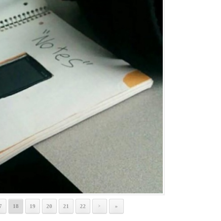
7
18
19
20
21
22
»
>