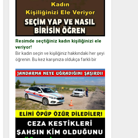
Resimde seçtiğiniz kadın kişiliğinizi ele
veriyor!
Bir kadın seçin ve kişiliğiniz hakkındaki her şeyi
öğrenin. Bu kez karşınıza oldukça farklı bir
kişilik testiyle çıkıyoruz. Resimde gördüğünüz
kadın figürlerinden dikkatinizi en...