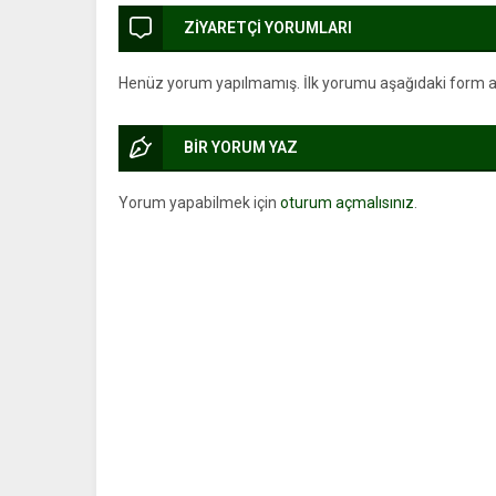
ZİYARETÇİ YORUMLARI
Henüz yorum yapılmamış. İlk yorumu aşağıdaki form arac
BİR YORUM YAZ
Yorum yapabilmek için
oturum açmalısınız
.