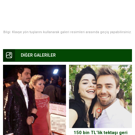
Bilgi: Klavye yön tuşlarını kullanarak galeri resimleri arasında geçiş yapabilirsiniz.
DİĞER GALERİLER
150 bin TL’lik tektaşı geri