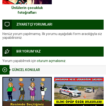
Ünlülerin çocukluk
fotoğrafları
ZİYARETÇİ YORUMLARI
Henüz yorum yapılmamış. İlk yorumu aşağıdaki form aracılığıyla siz
yapabilirsiniz.
BİR YORUM YAZ
Yorum yapabilmek için
oturum açmalısınız
.
GÜNCEL KONULAR