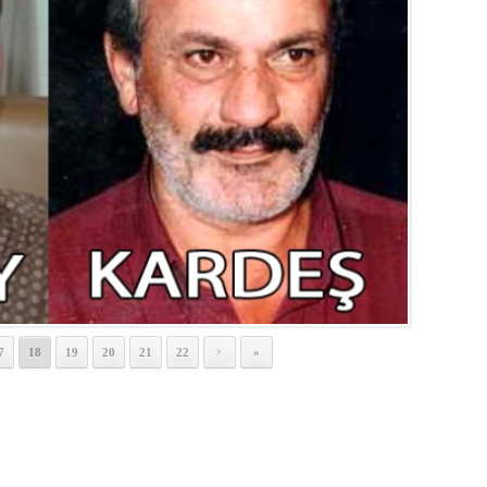
7
18
19
20
21
22
»
>