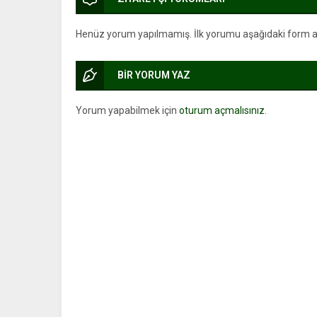
Henüz yorum yapılmamış. İlk yorumu aşağıdaki form arac
BİR YORUM YAZ
Yorum yapabilmek için
oturum açmalısınız
.