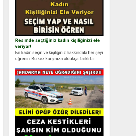
Resimde seçtiğiniz kadın kişiliğinizi ele
veriyor!
Bir kadın seçin ve kişiliğiniz hakkındaki her şeyi
öğrenin. Bu kez karşınıza oldukça farklı bir
kişilik testiyle çıkıyoruz. Resimde gördüğünüz
kadın figürlerinden dikkatinizi en...