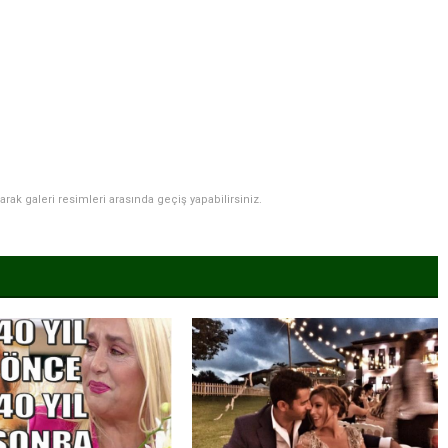
narak galeri resimleri arasında geçiş yapabilirsiniz.