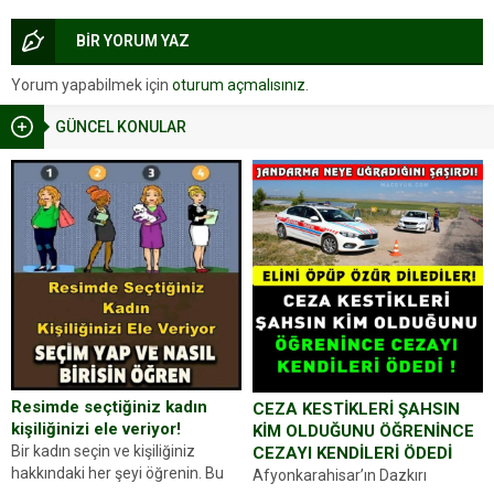
BİR YORUM YAZ
Yorum yapabilmek için
oturum açmalısınız
.
GÜNCEL KONULAR
Resimde seçtiğiniz kadın
CEZA KESTİKLERİ ŞAHSIN
kişiliğinizi ele veriyor!
KİM OLDUĞUNU ÖĞRENİNCE
Bir kadın seçin ve kişiliğiniz
CEZAYI KENDİLERİ ÖDEDİ
hakkındaki her şeyi öğrenin. Bu
Afyonkarahisar’ın Dazkırı