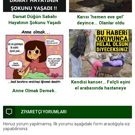
Damat Düğün Sabahı
Karısı ‘hemen eve gel’
Hayatının Şokunu Yaşadı
deyince… Olanlar oldu
Kendisi kanser… Felçli eşini
el arabasında hastaneye
Anne Olmak Demek..
götürüyor
ZİYARETÇİ YORUMLARI
Henüz yorum yapılmamış. İlk yorumu aşağıdaki form aracılığıyla siz
yapabilirsiniz.