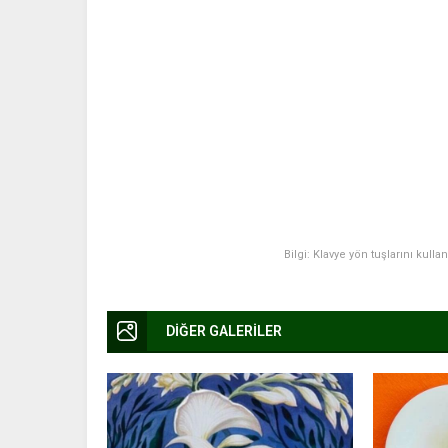
Bilgi: Klavye yön tuşlarını kulla
DİĞER GALERİLER