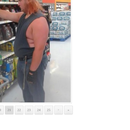
0
21
22
23
24
25
»
>