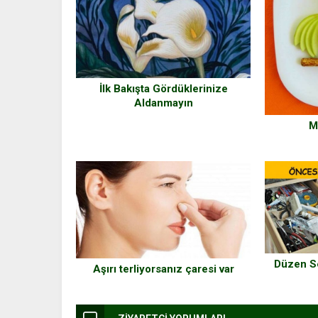
İlk Bakışta Gördüklerinize
Aldanmayın
M
Düzen S
Aşırı terliyorsanız çaresi var