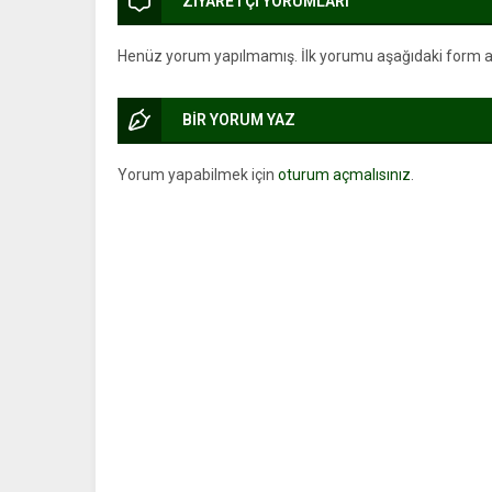
ZİYARETÇİ YORUMLARI
Henüz yorum yapılmamış. İlk yorumu aşağıdaki form arac
BİR YORUM YAZ
Yorum yapabilmek için
oturum açmalısınız
.