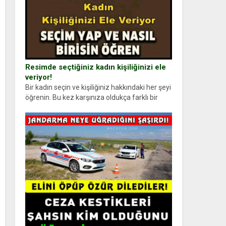
Resimde seçtiğiniz kadın kişiliğinizi ele
veriyor!
Bir kadın seçin ve kişiliğiniz hakkındaki her şeyi
öğrenin. Bu kez karşınıza oldukça farklı bir
kişilik testiyle çıkıyoruz. Resimde gördüğünüz
kadın figürlerinden dikkatinizi en...