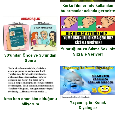
Korku filmlerinde kullanılan
bu ormanlar aslında gerçekte
var
Yumruğunuzu Sıkma Şekliniz
Sizi Ele Veriyor!
30’undan Önce ve 30’undan
Sonra
Ama ben onun kim olduğunu
Yaşanmış En Komik
biliyorum
Diyaloglar