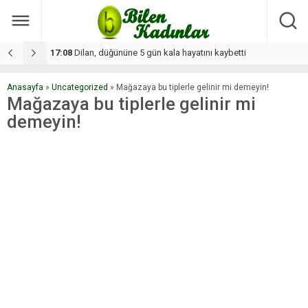
17:08
Dilan, düğününe 5 gün kala hayatını kaybetti
1
Anasayfa
»
Uncategorized
»
Mağazaya bu tiplerle gelinir mi demeyin!
Mağazaya bu tiplerle gelinir mi
demeyin!