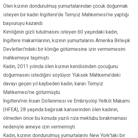
Ölen kızının dondurulmuş yumurtalarından çocuk doğurmak
isteyen bir kadın İngiltere’de Temyiz Mahkemesi’ne yaptığı
başvuruyu kazandı.
Kimliğinin gizli tutulmasını isteyen 60 yaşındaki kadın,
İngiltere makamlarının, kızının yumurtalarını Amerika Birleşik
Devletleri’ndeki bir kliniğe götürmesine izin vermemesini
mahkemeye taşımıştı.
Kadın, 2011 yılında ölen kızının kendisinden çocuğunu
doğurmasını istediğini söylüyor. Yüksek Mahkeme’deki
davayı geçen yıl kaybeden kadın, kararı Temyiz
Mahkemesi’ne götürmüştü.
İngiltere’nin İnsan Döllenmesi ve Embriyoloji Yetkili Makamı
(HFEA), 28 yaşında bağırsak kanserinden ölen kadının,
ölmeden önce bu konuda yazılı rıza mektubu bırakmaması
nedeniyle anneye izin vermemişti.
Kadın, kızının dondurulmuş yumurtalarını New York’taki bir