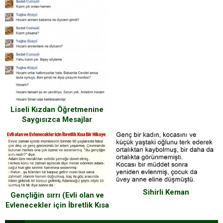
Liseli Kızdan Öğretmenine
Saygısızca Mesajlar
Sihirli Keman
Gençliğin sırrı (Evli olan ve
Evlenecekler için İbretlik Kısa
Bir Hikaye..)