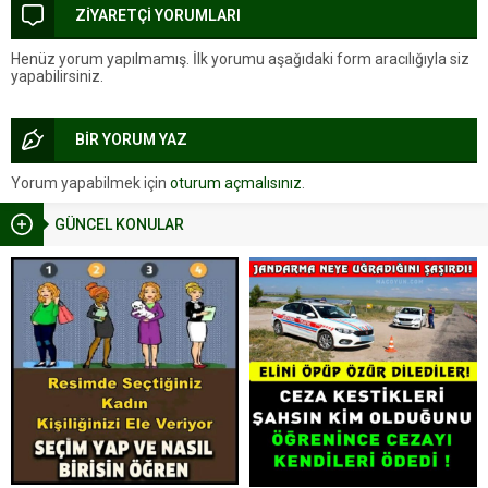
ZİYARETÇİ YORUMLARI
Henüz yorum yapılmamış. İlk yorumu aşağıdaki form aracılığıyla siz
yapabilirsiniz.
BİR YORUM YAZ
Yorum yapabilmek için
oturum açmalısınız
.
GÜNCEL KONULAR