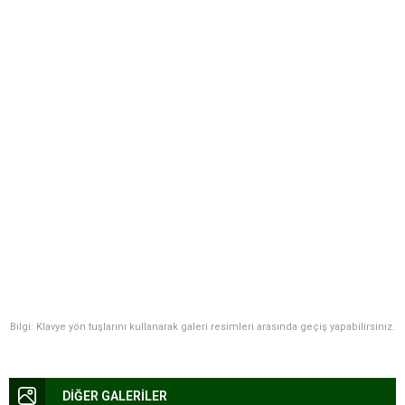
Bilgi: Klavye yön tuşlarını kullanarak galeri resimleri arasında geçiş yapabilirsiniz.
DİĞER GALERİLER