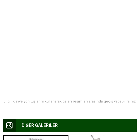
Bilgi: Klavye yön tuşlarını kullanarak galeri resimleri arasında geçiş yapabilirsiniz.
DİĞER GALERİLER