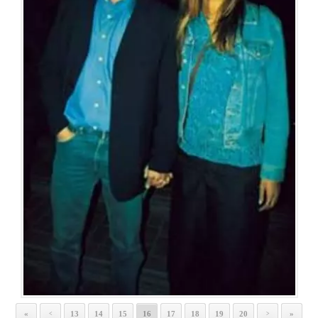
«
13
14
15
16
17
18
19
20
»
<
>