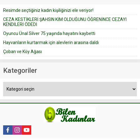
düğün pastasını suratına
Resimde seçtiğiniz kadın kişiliğinizi ele veriyor!
yapıştırdığı için düğünden...
CEZA KESTİKLERİ ŞAHSIN KİM OLDUĞUNU ÖĞRENİNCE CEZAYI
KENDİLERİ ÖDEDİ
Oyuncu Ünal Silver 75 yaşında hayatını kaybetti
Hayvanların kurtarmak için alevlerin arasına daldı
Çoban ve Köy Ağası
Kategoriler