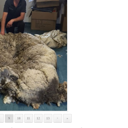
8
9
10
11
12
13
»
>