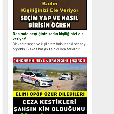
Resimde seçtiğiniz kadın kişiliğinizi ele
veriyor!
Bir kadın seçin ve kişiliğiniz hakkındaki her şeyi
öğrenin. Bu kez karşınıza oldukça farklı bir
kişilik testiyle çıkıyoruz. Resimde gördüğünüz
kadın figürlerinden dikkatinizi en...