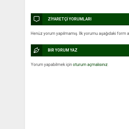
ZİYARETÇİ YORUMLARI
Henüz yorum yapılmamış. İlk yorumu aşağıdaki form arac
BİR YORUM YAZ
Yorum yapabilmek için
oturum açmalısınız
.