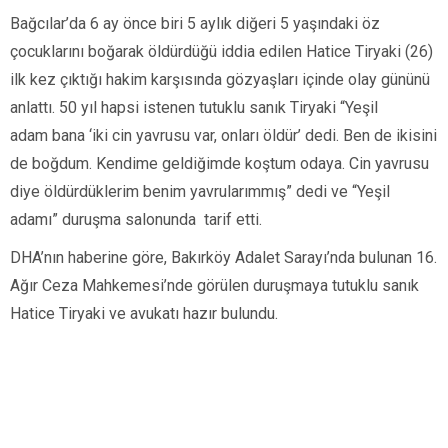
Bağcılar’da 6 ay önce biri 5 aylık diğeri 5 yaşındaki öz
çocuklarını boğarak öldürdüğü iddia edilen Hatice Tiryaki (26)
ilk kez çıktığı hakim karşısında gözyaşları içinde olay gününü
anlattı. 50 yıl hapsi istenen tutuklu sanık Tiryaki “Yeşil
adam bana ‘iki cin yavrusu var, onları öldür’ dedi. Ben de ikisini
de boğdum. Kendime geldiğimde koştum odaya. Cin yavrusu
diye öldürdüklerim benim yavrularımmış” dedi ve “Yeşil
adamı” duruşma salonunda tarif etti.
DHA’nın haberine göre, Bakırköy Adalet Sarayı’nda bulunan 16.
Ağır Ceza Mahkemesi’nde görülen duruşmaya tutuklu sanık
Hatice Tiryaki ve avukatı hazır bulundu.