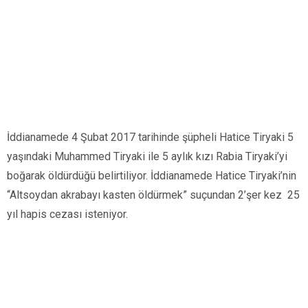
İddianamede 4 Şubat 2017 tarihinde şüpheli Hatice Tiryaki 5
yaşındaki Muhammed Tiryaki ile 5 aylık kızı Rabia Tiryaki’yi
boğarak öldürdüğü belirtiliyor. İddianamede Hatice Tiryaki’nin
“Altsoydan akrabayı kasten öldürmek” suçundan 2’şer kez 25
yıl hapis cezası isteniyor.