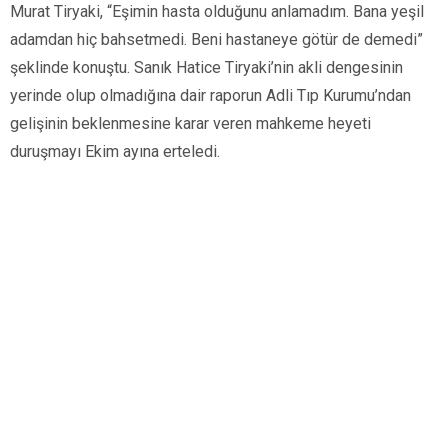
Murat Tiryaki, “Eşimin hasta olduğunu anlamadım. Bana yeşil
adamdan hiç bahsetmedi. Beni hastaneye götür de demedi”
şeklinde konuştu. Sanık Hatice Tiryaki’nin akli dengesinin
yerinde olup olmadığına dair raporun Adli Tıp Kurumu’ndan
gelişinin beklenmesine karar veren mahkeme heyeti
duruşmayı Ekim ayına erteledi.