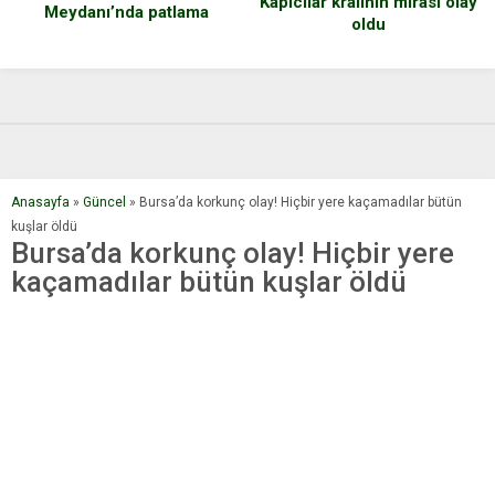
Kapıcılar kralının mirası olay
Meydanı’nda patlama
oldu
Anasayfa
»
Güncel
»
Bursa’da korkunç olay! Hiçbir yere kaçamadılar bütün
kuşlar öldü
Bursa’da korkunç olay! Hiçbir yere
kaçamadılar bütün kuşlar öldü