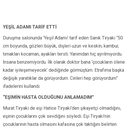
YEŞİL ADAMI TARİF ETTİ
Duruşma salonunda ‘Yeşil Adamı’ tarif eden Sanık Tiryaki “50
cm boyunda, gözleri büyük, dişleri uzun ve keskin, kambur,
tırnakları kocaman, ayakları tersti. Yanımdan hiç ayrılmıyordu.
İnsana benzemiyordu. İlk olarak doktor bana ‘çocukların ölene
kadar iyileşemeyecek’ dediğinde görmüştüm. Etrafıma başka
değişik yaratıklar da görüyordum. Cinleri hep görüyordum”
ifadelerini kullandı.
“EŞİMİN HASTA OLDUĞUNU ANLAMADIM”
Murat Tiryaki de eşi Hatice Tiryaki’den şikayetçi olmadığını,
eşinin çocuklarını çok sevdiğini söyledi. Eşi Tiryaki’nin
çocuklarının hasta olmasını kafasına çok taktığını belirten