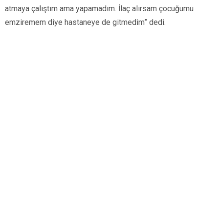
atmaya çalıştım ama yapamadım. İlaç alırsam çocuğumu
emziremem diye hastaneye de gitmedim” dedi.