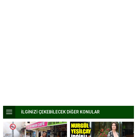
İLGİNİZİ ÇEKEBİLECEK DİĞER KONULAR