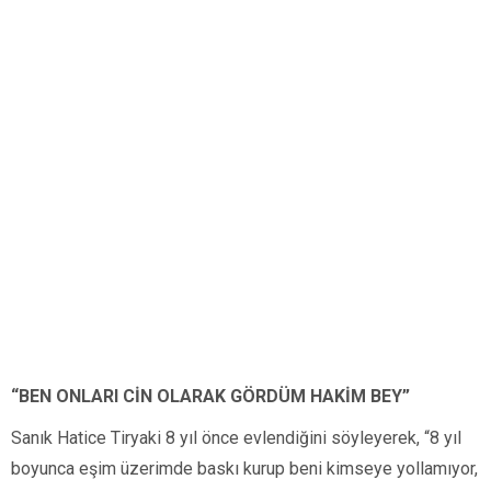
“BEN ONLARI CİN OLARAK GÖRDÜM HAKİM BEY”
Sanık Hatice Tiryaki 8 yıl önce evlendiğini söyleyerek, “8 yıl
boyunca eşim üzerimde baskı kurup beni kimseye yollamıyor,