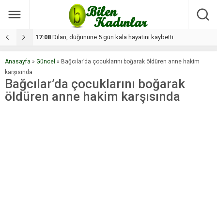
17:08
Dilan, düğününe 5 gün kala hayatını kaybetti
1
Anasayfa
»
Güncel
»
Bağcılar’da çocuklarını boğarak öldüren anne hakim
karşısında
Bağcılar’da çocuklarını boğarak
öldüren anne hakim karşısında