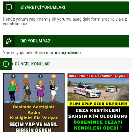
ZİYARETÇİ YORUMLARI
Henüz yorum yapılmamış. İlk yorumu aşağıdaki form aracılığıyla siz
yapabilirsiniz.
BİR YORUM YAZ
Yorum yapabilmek için
oturum açmalısınız
.
GÜNCEL KONULAR