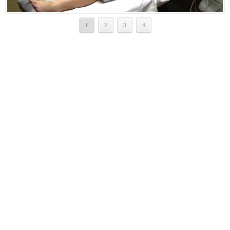
1
2
3
4