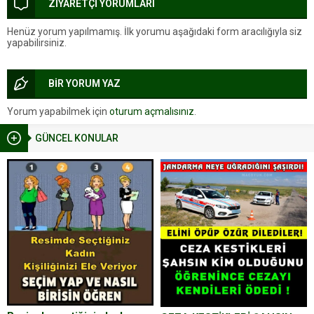
ZİYARETÇİ YORUMLARI
Henüz yorum yapılmamış. İlk yorumu aşağıdaki form aracılığıyla siz
yapabilirsiniz.
BİR YORUM YAZ
Yorum yapabilmek için
oturum açmalısınız
.
GÜNCEL KONULAR