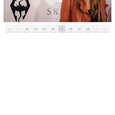
«
11
12
13
14
15
16
17
18
»
<
>