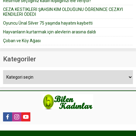
Resimde seçtiğiniz kadın kişiliğinizi ele veriyor!
yapıştırdığı için düğünden...
CEZA KESTİKLERİ ŞAHSIN KİM OLDUĞUNU ÖĞRENİNCE CEZAYI
KENDİLERİ ÖDEDİ
Oyuncu Ünal Silver 75 yaşında hayatını kaybetti
Hayvanların kurtarmak için alevlerin arasına daldı
Çoban ve Köy Ağası
Kategoriler