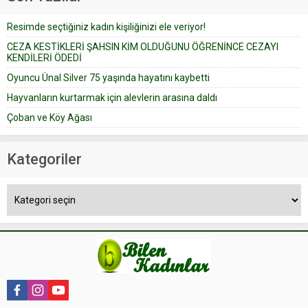
düğün pastasını suratına
Resimde seçtiğiniz kadın kişiliğinizi ele veriyor!
yapıştırdığı için düğünden...
CEZA KESTİKLERİ ŞAHSIN KİM OLDUĞUNU ÖĞRENİNCE CEZAYI
KENDİLERİ ÖDEDİ
Oyuncu Ünal Silver 75 yaşında hayatını kaybetti
Hayvanların kurtarmak için alevlerin arasına daldı
Çoban ve Köy Ağası
Kategoriler