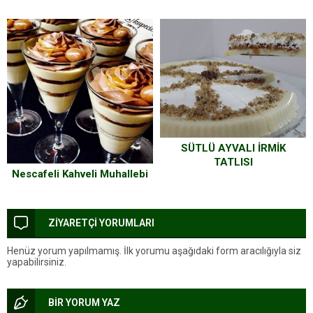
SÜTLÜ AYVALI İRMİK
TATLISI
Nescafeli Kahveli Muhallebi
ZİYARETÇİ YORUMLARI
Henüz yorum yapılmamış. İlk yorumu aşağıdaki form aracılığıyla siz
yapabilirsiniz.
BİR YORUM YAZ