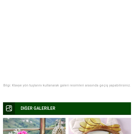
Bilgi: Klavye yön tuşlarını kullanarak galeri resimleri arasında geçiş yapabilirsiniz.
DİĞER GALERİLER