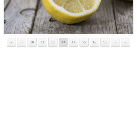
«
10
11
12
13
14
15
16
17
»
<
>