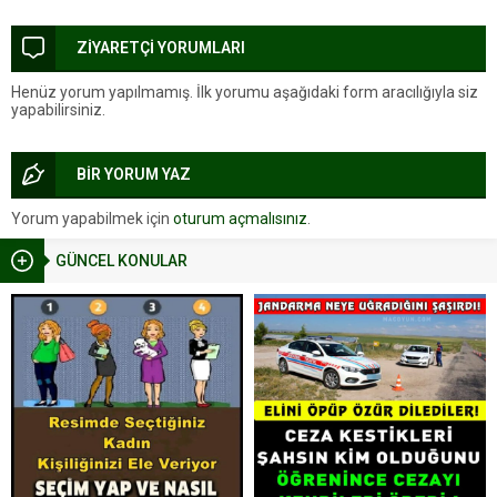
ZİYARETÇİ YORUMLARI
Henüz yorum yapılmamış. İlk yorumu aşağıdaki form aracılığıyla siz
yapabilirsiniz.
BİR YORUM YAZ
Yorum yapabilmek için
oturum açmalısınız
.
GÜNCEL KONULAR