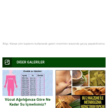
Bilgi: Klavye yön tuşlarını kullanarak galeri resimleri arasında geçiş yapabilirsiniz.
DİĞER GALERİLER
Vücut Ağırlığınıza Göre Ne
Kadar Su İçmelisiniz?