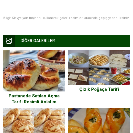
Bilgi: Klavye yön tuşlarını kullanarak galeri resimleri arasında geçiş yapabilirsiniz.
DİĞER GALERİLER
Çizik Poğaça Tarifi
Pastanede Satılan Açma
Tarifi Resimli Anlatım