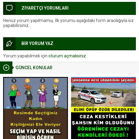
ZİYARETÇİ YORUMLARI
Henüz yorum yapılmamış. İlk yorumu aşağıdaki form aracılığıyla siz
yapabilirsiniz.
BİR YORUM YAZ
Yorum yapabilmek için
oturum açmalısınız
.
GÜNCEL KONULAR