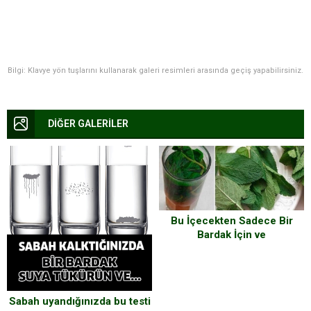
Bilgi: Klavye yön tuşlarını kullanarak galeri resimleri arasında geçiş yapabilirsiniz.
DİĞER GALERİLER
Bu İçecekten Sadece Bir
Bardak İçin ve
Karaciğerinizde Yenilenmeyi
Hissedin
Sabah uyandığınızda bu testi