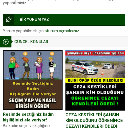
yapabilirsiniz.
BİR YORUM YAZ
Yorum yapabilmek için
oturum açmalısınız
.
GÜNCEL KONULAR
Resimde seçtiğiniz kadın
CEZA KESTİKLERİ ŞAHSIN
kişiliğinizi ele veriyor!
KİM OLDUĞUNU ÖĞRENİNCE
Bir kadın seçin ve kişiliğiniz
CEZAYI KENDİLERİ ÖDEDİ