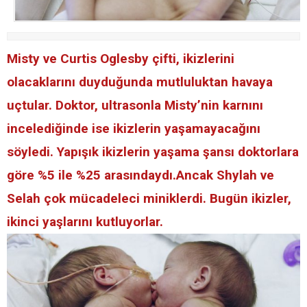
Misty ve Curtis Oglesby çifti, ikizlerini
olacaklarını duyduğunda mutluluktan havaya
uçtular. Doktor, ultrasonla Misty’nin karnını
incelediğinde ise ikizlerin yaşamayacağını
söyledi. Yapışık ikizlerin yaşama şansı doktorlara
göre %5 ile %25 arasındaydı.Ancak Shylah ve
Selah çok mücadeleci miniklerdi. Bugün ikizler,
ikinci yaşlarını kutluyorlar.