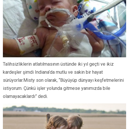
Talihsizliklerin atlatılmasının üstünde iki yıl geçti ve ikiz
kardeşler şimdi Indiana’da mutlu ve sakin bir hayat
sürüyorlar.Misty son olarak, “Büyüyüp dünyayı keşfetmelerini
istiyorum. Çünkü işler yolunda gitmese yanımızda bile
olamayacaklardı” dedi.