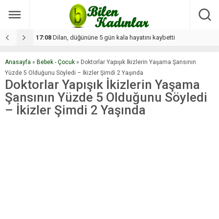
17:08
Dilan, düğününe 5 gün kala hayatını kaybetti
1
Anasayfa
»
Bebek - Çocuk
»
Doktorlar Yapışık İkizlerin Yaşama Şansının
Yüzde 5 Olduğunu Söyledi – İkizler Şimdi 2 Yaşında
Doktorlar Yapışık İkizlerin Yaşama
Şansının Yüzde 5 Olduğunu Söyledi
– İkizler Şimdi 2 Yaşında