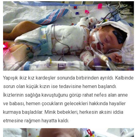
Yapışık ikiz kız kardeşler sonunda birbirinden ayrıldı. Kalbinde
sorun olan küçük kızın ise tedavisine hemen başlandı.
İkizlerinin sağlığa kavuştuğunu görüp rahat nefes alan anne
ve babası, hemen çocukların gelecekleri hakkında hayaller
kurmaya başladılar. Minik bebekleri, herkesin aksini iddia
etmesine rağmen hayatta kaldı.