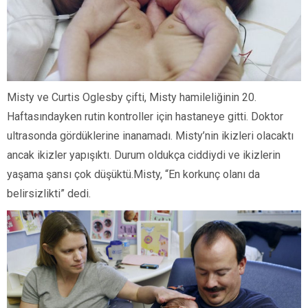
Misty ve Curtis Oglesby çifti, Misty hamileliğinin 20.
Haftasındayken rutin kontroller için hastaneye gitti. Doktor
ultrasonda gördüklerine inanamadı. Misty’nin ikizleri olacaktı
ancak ikizler yapışıktı. Durum oldukça ciddiydi ve ikizlerin
yaşama şansı çok düşüktü.Misty, “En korkunç olanı da
belirsizlikti” dedi.