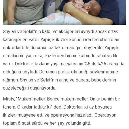
Shylah ve Selah’nın kalbi ve akciğerleri ayrıydı ancak ortak
karaciğerleri vardı. Yapışık ikizler konusunda tecrübeli olan
doktorlar bile durumun parlak olmadığını söylediler.Yapışık
olmalarının yanı sıra, ikizlerden birinin kalbinde rahatsızlık
vardı. Doktorlar, kızların yaşama şansının %5 ile %25 arasında
olduğunu söyledi. Durumun parlak olmadığı söylenmesine
rağmen, Shylah ve Selah’nın anne ve babası, bebeklerinin
düzeleceğini düşünüyordu.
Misty, “Mükemmeller. Bence mükemmeller. Onlar benim bir
tanem. O kadar tatlılar ki” dedi.Doktorlar, iki ay boyunca
ikizleri muayene etti ve operasyona hazırladı. Operasyon
toplam 6 saat sürdü ve her şey yolunda gitti.